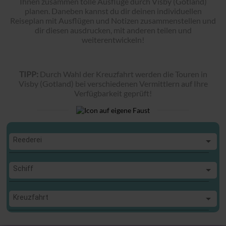
Ihnen zusammen tolle Ausflüge durch Visby (Gotland)
planen. Daneben kannst du dir deinen individuellen
Reiseplan mit Ausflügen und Notizen zusammenstellen und
dir diesen ausdrucken, mit anderen teilen und
weiterentwickeln!
TIPP:
Durch Wahl der Kreuzfahrt werden die Touren in
Visby (Gotland) bei verschiedenen Vermittlern auf Ihre
Verfügbarkeit geprüft!
Reederei
Reederei
Schiff
Schiff
Kreuzfahrt
Kreuzfahrt