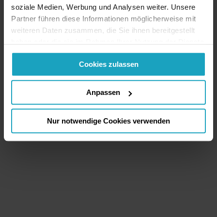
soziale Medien, Werbung und Analysen weiter. Unsere
Partner führen diese Informationen möglicherweise mit
weiteren Daten zusammen, die Sie ihnen bereitgestellt
haben oder die sie im Rahmen Ihrer Nutzung der Dienste
gesammelt haben. Sie geben Einwilligung zu unseren
Cookies zulassen
Cookies, wenn Sie unsere Webseite weiterhin nutzen.
Anpassen
Nur notwendige Cookies verwenden