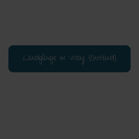
Landgänge in Visby (Gotland)