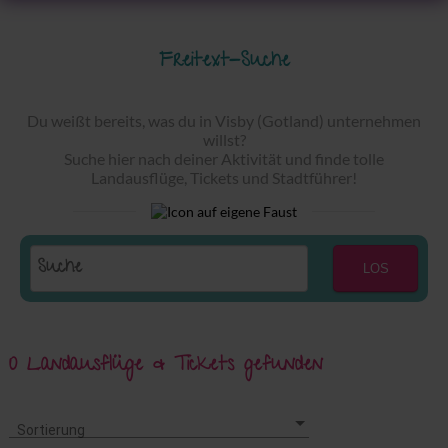
Freitext-Suche
Du weißt bereits, was du in Visby (Gotland) unternehmen
willst?
Suche hier nach deiner Aktivität und finde tolle
Landausflüge, Tickets und Stadtführer!
LOS
0 Landausflüge & Tickets gefunden
Sortierung
Sortierung