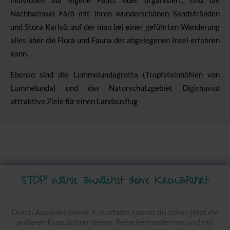
Nachbarinsel Fårö mit ihren wunderschönen Sandstränden
und Stora Karlsö, auf der man bei einer geführten Wanderung
alles über die Flora und Fauna der abgelegenen Insel erfahren
kann.
Ebenso sind die
Lummelundagrotta (Tropfsteinhöhlen von
Lummelunda) und das Naturschutzgebiet Digirhuvud
attraktive Ziele für einen Landausflug
STOP! Wähle zunächst deine Kreuzfahrt
Durch Auswahl deiner Kreuzfahrt kannst du schon jetzt die
anderen Kreuzfahrer deiner Reise kennenlernen und mit