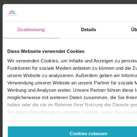
Zustimmung
Details
Üb
Diese Webseite verwendet Cookies
Wir verwenden Cookies, um Inhalte und Anzeigen zu persona
Funktionen für soziale Medien anbieten zu können und die Zug
unsere Website zu analysieren. Außerdem geben wir Informat
Verwendung unserer Website an unsere Partner für soziale 
Werbung und Analysen weiter. Unsere Partner führen diese 
möglicherweise mit weiteren Daten zusammen, die Sie ihnen 
haben oder die sie im Rahmen Ihrer Nutzung der Dienste g
Sie geben Einwilligung zu unseren Cookies, wenn Sie unser
weiterhin nutzen.
Cookies zulassen