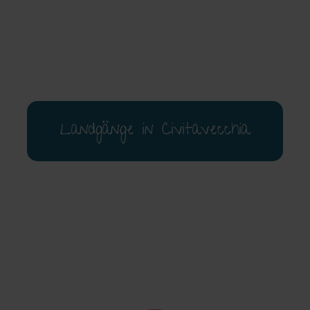
Landgänge in Civitavecchia