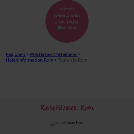
Weitere
Informationen
zum Hafen
Regionen
>
Westliches Mittelmeer
>
Hafeninformation Rom
>
Touren in Rom
Reiseführer Rom