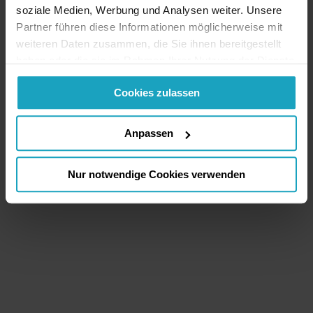
soziale Medien, Werbung und Analysen weiter. Unsere
Partner führen diese Informationen möglicherweise mit
weiteren Daten zusammen, die Sie ihnen bereitgestellt
haben oder die sie im Rahmen Ihrer Nutzung der Dienste
gesammelt haben. Sie geben Einwilligung zu unseren
Cookies zulassen
Cookies, wenn Sie unsere Webseite weiterhin nutzen.
Anpassen
Nur notwendige Cookies verwenden