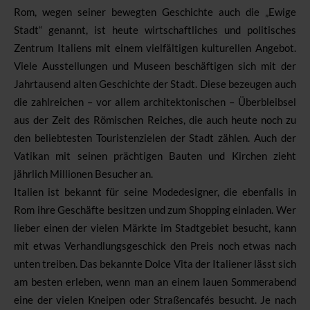
Rom, wegen seiner bewegten Geschichte auch die „Ewige
Stadt“ genannt, ist heute wirtschaftliches und politisches
Zentrum Italiens mit einem vielfältigen kulturellen Angebot.
Viele Ausstellungen und Museen beschäftigen sich mit der
Jahrtausend alten Geschichte der Stadt. Diese bezeugen auch
die zahlreichen – vor allem architektonischen – Überbleibsel
aus der Zeit des Römischen Reiches, die auch heute noch zu
den beliebtesten Touristenzielen der Stadt zählen. Auch der
Vatikan mit seinen prächtigen Bauten und Kirchen zieht
jährlich Millionen Besucher an.
Italien ist bekannt für seine Modedesigner, die ebenfalls in
Rom ihre Geschäfte besitzen und zum Shopping einladen. Wer
lieber einen der vielen Märkte im Stadtgebiet besucht, kann
mit etwas Verhandlungsgeschick den Preis noch etwas nach
unten treiben. Das bekannte Dolce Vita der Italiener lässt sich
am besten erleben, wenn man an einem lauen Sommerabend
eine der vielen Kneipen oder Straßencafés besucht. Je nach