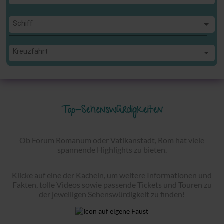
Schiff
Schiff
Kreuzfahrt
Kreuzfahrt
Top-Sehenswürdigkeiten
Ob Forum Romanum oder Vatikanstadt, Rom hat viele
spannende Highlights zu bieten.
Klicke auf eine der Kacheln, um weitere Informationen und
Fakten, tolle Videos sowie passende Tickets und Touren zu
der jeweiligen Sehenswürdigkeit zu finden!