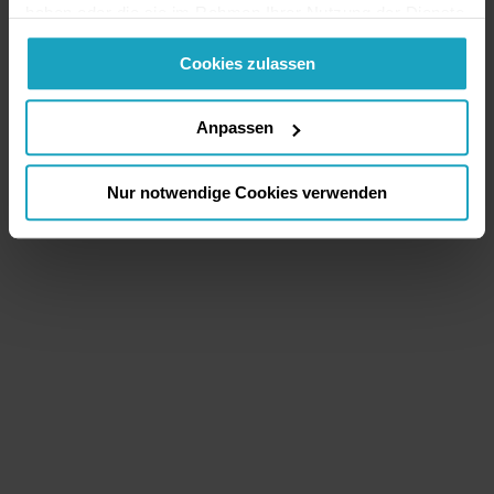
haben oder die sie im Rahmen Ihrer Nutzung der Dienste
gesammelt haben. Sie geben Einwilligung zu unseren
Cookies zulassen
Cookies, wenn Sie unsere Webseite weiterhin nutzen.
Anpassen
Nur notwendige Cookies verwenden