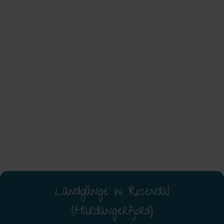
Landgänge in Rosendal
(Hardangerfjord)