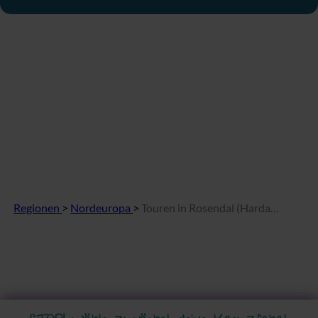
Regionen
>
Nordeuropa
>
Touren in Rosendal (Hardangerfjord)