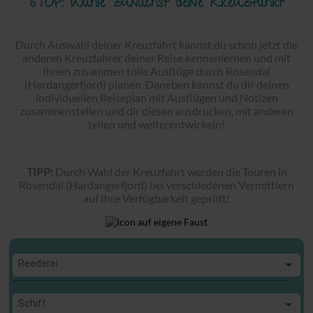
STOP! Wähle zunächst deine Kreuzfahrt
Durch Auswahl deiner Kreuzfahrt kannst du schon jetzt die
anderen Kreuzfahrer deiner Reise kennenlernen und mit
Ihnen zusammen tolle Ausflüge durch Rosendal
(Hardangerfjord) planen. Daneben kannst du dir deinen
individuellen Reiseplan mit Ausflügen und Notizen
zusammenstellen und dir diesen ausdrucken, mit anderen
teilen und weiterentwickeln!
TIPP:
Durch Wahl der Kreuzfahrt werden die Touren in
Rosendal (Hardangerfjord) bei verschiedenen Vermittlern
auf Ihre Verfügbarkeit geprüft!
Reederei
Reederei
Schiff
Schiff