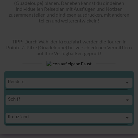
(Guadeloupe) planen. Daneben kannst du dir deinen
individuellen Reiseplan mit Ausflügen und Notizen
zusammenstellen und dir diesen ausdrucken, mit anderen
teilen und weiterentwickeln!
TIPP:
Durch Wahl der Kreuzfahrt werden die Touren in
Pointe-à-Pitre (Guadeloupe) bei verschiedenen Vermittlern
auf Ihre Verfügbarkeit geprüft!
Reederei
Reederei
Schiff
Schiff
Kreuzfahrt
Kreuzfahrt