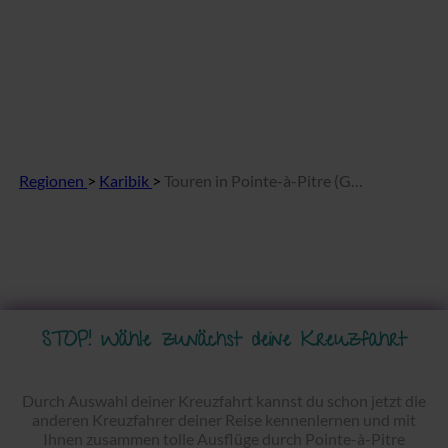
Regionen
>
Karibik
>
Touren in Pointe-à-Pitre (Guadeloupe)
STOP! Wähle zunächst deine Kreuzfahrt
Durch Auswahl deiner Kreuzfahrt kannst du schon jetzt die
anderen Kreuzfahrer deiner Reise kennenlernen und mit
Ihnen zusammen tolle Ausflüge durch Pointe-à-Pitre