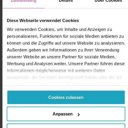
Zustimmung
Details
Über Cookies
Diese Webseite verwendet Cookies
Wir verwenden Cookies, um Inhalte und Anzeigen zu
personalisieren, Funktionen für soziale Medien anbieten zu
können und die Zugriffe auf unsere Website zu analysieren.
Außerdem geben wir Informationen zu Ihrer Verwendung
unserer Website an unsere Partner für soziale Medien,
Werbung und Analysen weiter. Unsere Partner führen diese
Informationen möglicherweise mit weiteren Daten
zusammen, die Sie ihnen bereitgestellt haben oder die sie
im Rahmen Ihrer Nutzung der Dienste gesammelt haben.
Sie geben Einwilligung zu unseren Cookies, wenn Sie
Cookies zulassen
unsere Webseite weiterhin nutzen.
Anpassen