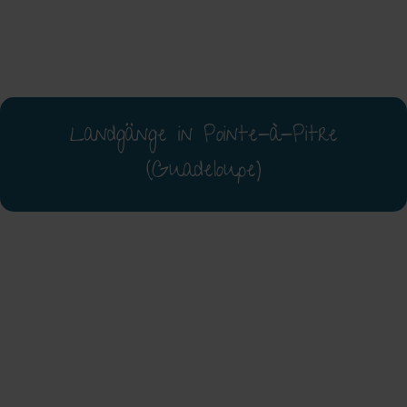
Landgänge in Pointe-à-Pitre
(Guadeloupe)