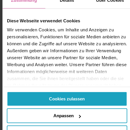
Zustimmung
Details
Über Cookies
Diese Webseite verwendet Cookies
Wir verwenden Cookies, um Inhalte und Anzeigen zu
personalisieren, Funktionen für soziale Medien anbieten zu
können und die Zugriffe auf unsere Website zu analysieren.
Außerdem geben wir Informationen zu Ihrer Verwendung
unserer Website an unsere Partner für soziale Medien,
Werbung und Analysen weiter. Unsere Partner führen diese
Informationen möglicherweise mit weiteren Daten
zusammen, die Sie ihnen bereitgestellt haben oder die sie
im Rahmen Ihrer Nutzung der Dienste gesammelt haben.
Sie geben Einwilligung zu unseren Cookies, wenn Sie
Cookies zulassen
unsere Webseite weiterhin nutzen.
Anpassen