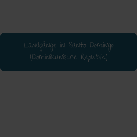
Landgänge in Santo Domingo
(Dominikanische Republik)