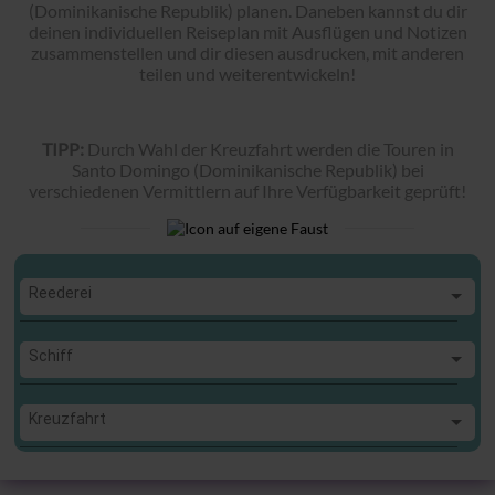
(Dominikanische Republik) planen. Daneben kannst du dir
deinen individuellen Reiseplan mit Ausflügen und Notizen
zusammenstellen und dir diesen ausdrucken, mit anderen
teilen und weiterentwickeln!
TIPP:
Durch Wahl der Kreuzfahrt werden die Touren in
Santo Domingo (Dominikanische Republik) bei
verschiedenen Vermittlern auf Ihre Verfügbarkeit geprüft!
Reederei
Reederei
Schiff
Schiff
Kreuzfahrt
Kreuzfahrt