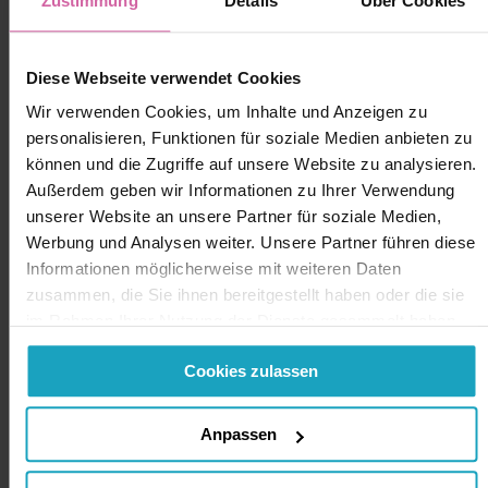
Zustimmung
Details
Über Cookies
Diese Webseite verwendet Cookies
Wir verwenden Cookies, um Inhalte und Anzeigen zu
personalisieren, Funktionen für soziale Medien anbieten zu
können und die Zugriffe auf unsere Website zu analysieren.
Außerdem geben wir Informationen zu Ihrer Verwendung
unserer Website an unsere Partner für soziale Medien,
Werbung und Analysen weiter. Unsere Partner führen diese
Informationen möglicherweise mit weiteren Daten
zusammen, die Sie ihnen bereitgestellt haben oder die sie
im Rahmen Ihrer Nutzung der Dienste gesammelt haben.
Sie geben Einwilligung zu unseren Cookies, wenn Sie
Cookies zulassen
unsere Webseite weiterhin nutzen.
Anpassen