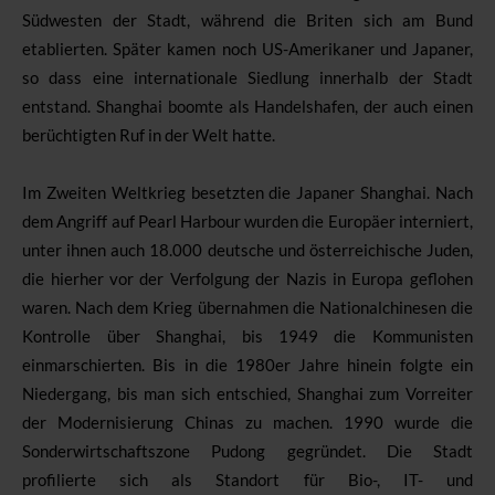
Südwesten der Stadt, während die Briten sich am Bund
etablierten. Später kamen noch US-Amerikaner und Japaner,
so dass eine internationale Siedlung innerhalb der Stadt
entstand. Shanghai boomte als Handelshafen, der auch einen
berüchtigten Ruf in der Welt hatte.
Im Zweiten Weltkrieg besetzten die Japaner Shanghai. Nach
dem Angriff auf Pearl Harbour wurden die Europäer interniert,
unter ihnen auch 18.000 deutsche und österreichische Juden,
die hierher vor der Verfolgung der Nazis in Europa geflohen
waren. Nach dem Krieg übernahmen die Nationalchinesen die
Kontrolle über Shanghai, bis 1949 die Kommunisten
einmarschierten. Bis in die 1980er Jahre hinein folgte ein
Niedergang, bis man sich entschied, Shanghai zum Vorreiter
der Modernisierung Chinas zu machen. 1990 wurde die
Sonderwirtschaftszone Pudong gegründet. Die Stadt
profilierte sich als Standort für Bio-, IT- und