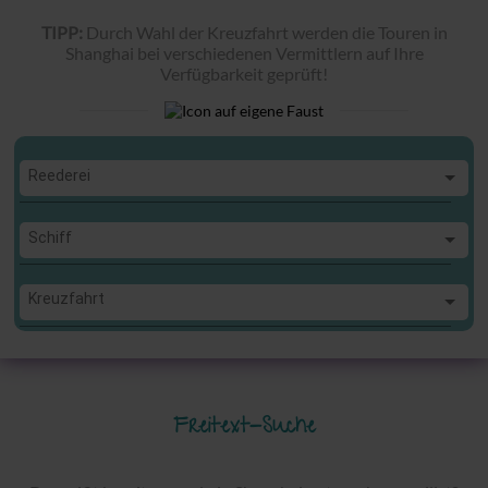
TIPP:
Durch Wahl der Kreuzfahrt werden die Touren in
Shanghai bei verschiedenen Vermittlern auf Ihre
Verfügbarkeit geprüft!
Reederei
Reederei
Schiff
Schiff
Kreuzfahrt
Kreuzfahrt
Freitext-Suche