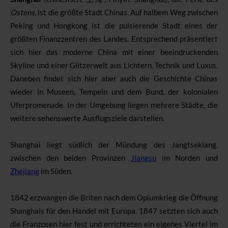
Ostens
, ist die größte Stadt Chinas. Auf halbem Weg zwischen
Peking und Hongkong ist die pulsierende Stadt eines der
größten Finanzzentren des Landes. Entsprechend präsentiert
sich hier das moderne China mit einer beeindruckenden
Skyline und einer Glitzerwelt aus Lichtern, Technik und Luxus.
Daneben findet sich hier aber auch die Geschichte Chinas
wieder in Museen, Tempeln und dem Bund, der kolonialen
Uferpromenade. In der Umgebung liegen mehrere Städte, die
weitere sehenswerte Ausflugsziele darstellen.
Shanghai liegt südlich der Mündung des Jangtsekiang,
zwischen den beiden Provinzen
Jiangsu
im Norden und
Zhejiang
im Süden.
1842 erzwangen die Briten nach dem Opiumkrieg die Öffnung
Shanghais für den Handel mit Europa. 1847 setzten sich auch
die Franzosen hier fest und errichteten ein eigenes Viertel im