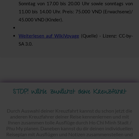
Sonntag von 17.00 bis 20.00 Uhr sowie sonntags von
11.00 bis 14.00 Uhr.
Preis: 75.000 VND (Erwachsene)/
45.000 VND (Kinder).
Weiterlesen auf WikiVoyage
(Quelle) - Lizenz: CC-by-
SA 3.0.
STOP! Wähle zunächst deine Kreuzfahrt
Durch Auswahl deiner Kreuzfahrt kannst du schon jetzt die
anderen Kreuzfahrer deiner Reise kennenlernen und mit
Ihnen zusammen tolle Ausflüge durch Ho Chi Minh Stadt /
Phu My planen. Daneben kannst du dir deinen individuellen
Reiseplan mit Ausflügen und Notizen zusammenstellen und