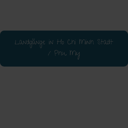
Landgänge in Ho Chi Minh Stadt
/ Phu My