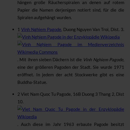
hängen große Räucherspiralen an denen auf rotem
Papier die Namen derjenigen notiert sind, für die die
Spiralen aufgehängt wurden.
1
Vinh Nghiem Pagode
,
Duong Nguyen Van Troi, Dist. 3
.
.
Mit ihren sieben Dächern ist die
Vinh Nghiem Pagode
,
eine der größeren Pagoden der Stadt. Sie wurde 1971
eröffnet. In jedem der acht Stockwerke gibt es eine
Buddha-Statue.
2
Viet Nam Quoc Tu Pagode
,
16B Duong 3 Thang 2, Dist
10
.
.
Auch diese im Jahr 1963 erbaute Pagode besitzt