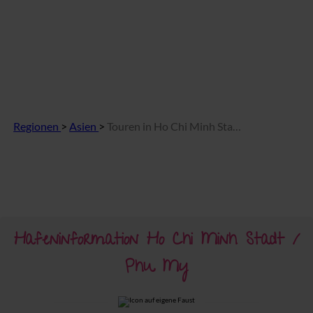
Regionen
>
Asien
>
Touren in Ho Chi Minh Stadt / Phu My
Hafeninformation Ho Chi Minh Stadt /
Phu My