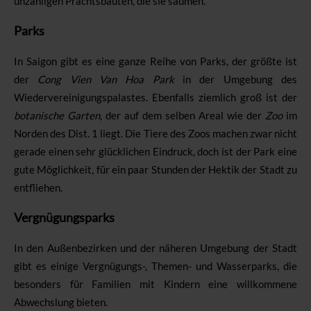
unzähligen Prachtsbauten, die sie säumen.
Parks
In Saigon gibt es eine ganze Reihe von Parks, der größte ist
der
Cong Vien Van Hoa Park
in der Umgebung des
Wiedervereinigungspalastes. Ebenfalls ziemlich groß ist der
botanische Garten
, der auf dem selben Areal wie der
Zoo
im
Norden des Dist. 1 liegt. Die Tiere des Zoos machen zwar nicht
gerade einen sehr glücklichen Eindruck, doch ist der Park eine
gute Möglichkeit, für ein paar Stunden der Hektik der Stadt zu
entfliehen.
Vergnügungsparks
In den Außenbezirken und der näheren Umgebung der Stadt
gibt es einige Vergnügungs-, Themen- und Wasserparks, die
besonders für Familien mit Kindern eine willkommene
Abwechslung bieten.