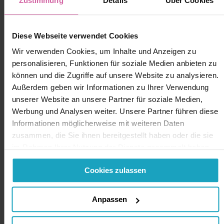
Zustimmung
Details
Über Cookies
Diese Webseite verwendet Cookies
Wir verwenden Cookies, um Inhalte und Anzeigen zu
personalisieren, Funktionen für soziale Medien anbieten zu
können und die Zugriffe auf unsere Website zu analysieren.
Außerdem geben wir Informationen zu Ihrer Verwendung
unserer Website an unsere Partner für soziale Medien,
Werbung und Analysen weiter. Unsere Partner führen diese
Informationen möglicherweise mit weiteren Daten
zusammen, die Sie ihnen bereitgestellt haben oder die sie
im Rahmen Ihrer Nutzung der Dienste gesammelt haben.
Sie geben Einwilligung zu unseren Cookies, wenn Sie
Cookies zulassen
unsere Webseite weiterhin nutzen.
Anpassen