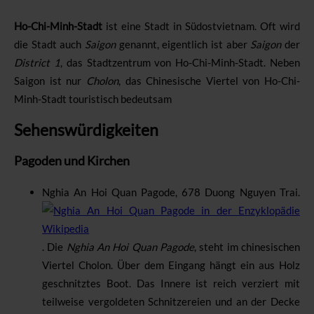
Ho-Chi-Minh-Stadt
ist eine Stadt in Südostvietnam. Oft wird
die Stadt auch
Saigon
genannt, eigentlich ist aber
Saigon
der
District 1
, das Stadtzentrum von Ho-Chi-Minh-Stadt. Neben
Saigon ist nur
Cholon
, das Chinesische Viertel von Ho-Chi-
Minh-Stadt touristisch bedeutsam
Sehenswürdigkeiten
Pagoden und Kirchen
Nghia An Hoi Quan Pagode
,
678 Duong Nguyen Trai
.
.
Die
Nghia An Hoi Quan Pagode
, steht im chinesischen
Viertel Cholon. Über dem Eingang hängt ein aus Holz
geschnitztes Boot. Das Innere ist reich verziert mit
teilweise vergoldeten Schnitzereien und an der Decke