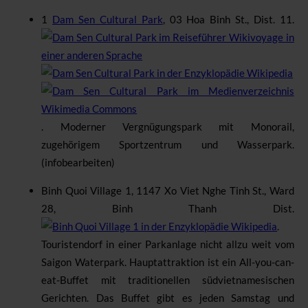
1
Dam Sen Cultural Park
,
03 Hoa Binh St., Dist. 11
.
.
Moderner Vergnügungspark mit Monorail,
zugehörigem Sportzentrum und Wasserpark.
(
info
bearbeiten
)
Binh Quoi Village 1
,
1147 Xo Viet Nghe Tinh St., Ward
28, Binh Thanh Dist
.
.
Touristendorf in einer Parkanlage nicht allzu weit vom
Saigon Waterpark. Hauptattraktion ist ein All-you-can-
eat-Buffet mit traditionellen südvietnamesischen
Gerichten. Das Buffet gibt es jeden Samstag und