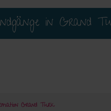
ndgänge in Grand T
ormation Grand Turk