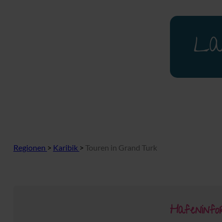
La
Regionen
>
Karibik
>
Touren in Grand Turk
Hafeninf