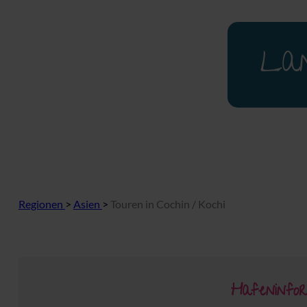
Lan
Regionen
>
Asien
>
Touren in Cochin / Kochi
Hafeninfor