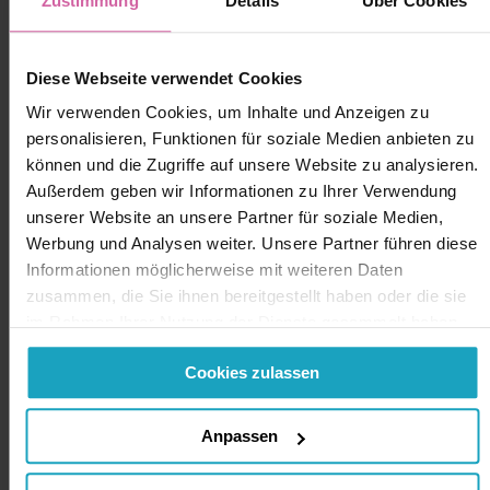
Zustimmung
Details
Über Cookies
Diese Webseite verwendet Cookies
Wir verwenden Cookies, um Inhalte und Anzeigen zu
personalisieren, Funktionen für soziale Medien anbieten zu
können und die Zugriffe auf unsere Website zu analysieren.
Außerdem geben wir Informationen zu Ihrer Verwendung
unserer Website an unsere Partner für soziale Medien,
Werbung und Analysen weiter. Unsere Partner führen diese
Informationen möglicherweise mit weiteren Daten
zusammen, die Sie ihnen bereitgestellt haben oder die sie
im Rahmen Ihrer Nutzung der Dienste gesammelt haben.
Sie geben Einwilligung zu unseren Cookies, wenn Sie
Cookies zulassen
unsere Webseite weiterhin nutzen.
Anpassen