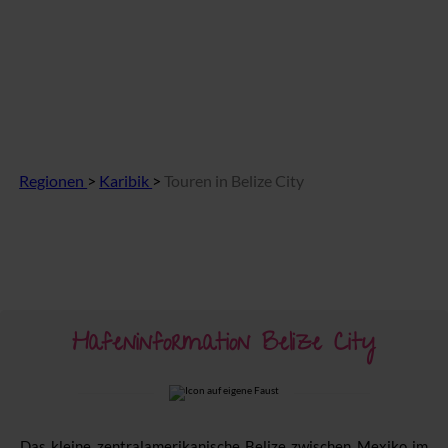
Regionen
>
Karibik
>
Touren in Belize City
Hafeninformation Belize City
Das kleine zentralamerikanische Belize zwischen Mexiko im