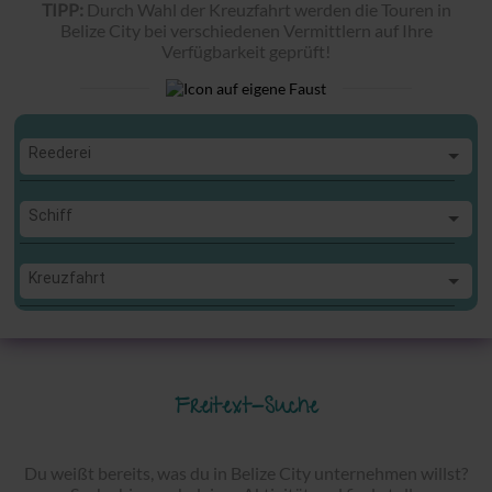
TIPP:
Durch Wahl der Kreuzfahrt werden die Touren in
Belize City bei verschiedenen Vermittlern auf Ihre
Verfügbarkeit geprüft!
Reederei
Reederei
Schiff
Schiff
Kreuzfahrt
Kreuzfahrt
Freitext-Suche
Du weißt bereits, was du in Belize City unternehmen willst?