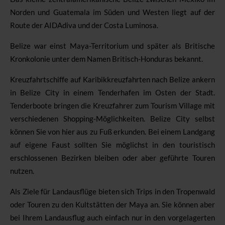
Norden und Guatemala im Süden und Westen liegt auf der
Route der AIDAdiva und der Costa Luminosa.
Belize war einst Maya-Territorium und später als Britische
Kronkolonie unter dem Namen Britisch-Honduras bekannt.
Kreuzfahrtschiffe auf Karibikkreuzfahrten nach Belize ankern
in Belize City in einem Tenderhafen im Osten der Stadt.
Tenderboote bringen die Kreuzfahrer zum Tourism Village mit
verschiedenen Shopping-Möglichkeiten.
Belize City selbst
können Sie von hier aus zu Fuß erkunden. Bei einem Landgang
auf eigene Faust sollten Sie möglichst in den touristisch
erschlossenen Bezirken bleiben oder aber geführte Touren
nutzen.
Als Ziele für Landausflüge bieten sich Trips in den Tropenwald
oder Touren zu den Kultstätten der Maya an. Sie können aber
bei Ihrem Landausflug auch einfach nur in den vorgelagerten