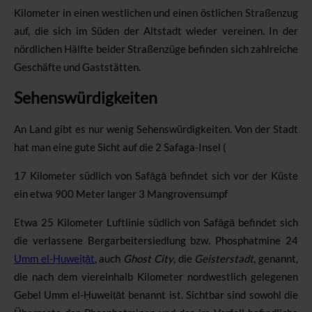
Kilometer in einen westlichen und einen östlichen Straßenzug
auf, die sich im Süden der Altstadt wieder vereinen. In der
nördlichen Hälfte beider Straßenzüge befinden sich zahlreiche
Geschäfte und Gaststätten.
Sehenswürdigkeiten
An Land gibt es nur wenig Sehenswürdigkeiten. Von der Stadt
hat man eine gute Sicht auf die
2
Safaga-Insel
(
17 Kilometer südlich von Safāgā befindet sich vor der Küste
ein etwa 900 Meter langer
3
Mangrovensumpf
Etwa 25 Kilometer Luftlinie südlich von Safāgā befindet sich
die verlassene Bergarbeitersiedlung bzw. Phosphatmine
24
Umm el-Ḥuweiṭāt
,
auch
Ghost City
, die
Geisterstadt
, genannt,
die nach dem viereinhalb Kilometer nordwestlich gelegenen
Gebel Umm el-Ḥuweiṭāt benannt ist. Sichtbar sind sowohl die