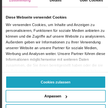
Zustimmung
Details
Über Cookies
Diese Webseite verwendet Cookies
Wir verwenden Cookies, um Inhalte und Anzeigen zu
personalisieren, Funktionen für soziale Medien anbieten zu
können und die Zugriffe auf unsere Website zu analysieren.
Außerdem geben wir Informationen zu Ihrer Verwendung
unserer Website an unsere Partner für soziale Medien,
Werbung und Analysen weiter. Unsere Partner führen diese
Informationen möglicherweise mit weiteren Daten
zusammen, die Sie ihnen bereitgestellt haben oder die sie
im Rahmen Ihrer Nutzung der Dienste gesammelt haben.
Sie geben Einwilligung zu unseren Cookies, wenn Sie
Cookies zulassen
unsere Webseite weiterhin nutzen.
Anpassen