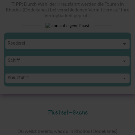
TIPP:
Durch Wahl der Kreuzfahrt werden die Touren in
Rhodos (Dodekanes) bei verschiedenen Vermittlern auf Ihre
Verfügbarkeit geprüft!
Reederei
Reederei
Schiff
Schiff
Kreuzfahrt
Kreuzfahrt
Freitext-Suche
Du weißt bereits, was du in Rhodos (Dodekanes)