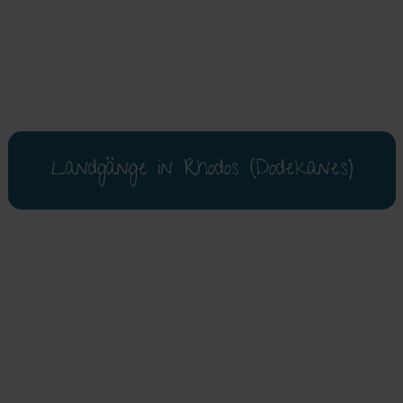
Landgänge in Rhodos (Dodekanes)