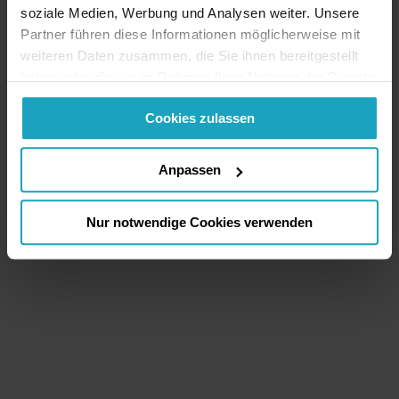
soziale Medien, Werbung und Analysen weiter. Unsere
Partner führen diese Informationen möglicherweise mit
weiteren Daten zusammen, die Sie ihnen bereitgestellt
haben oder die sie im Rahmen Ihrer Nutzung der Dienste
gesammelt haben. Sie geben Einwilligung zu unseren
Cookies zulassen
Cookies, wenn Sie unsere Webseite weiterhin nutzen.
Anpassen
Nur notwendige Cookies verwenden