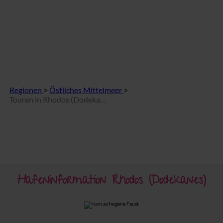
Regionen
>
Östliches Mittelmeer
>
Touren in Rhodos (Dodekanes)
Hafeninformation Rhodos (Dodekanes)