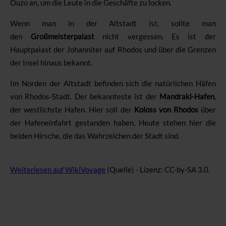
Ouzo an, um die Leute in die Geschäfte zu locken.
Wenn man in der Altstadt ist, sollte man
den
Großmeisterpalast
nicht vergessen. Es ist der
Hauptpalast der Johanniter auf Rhodos und über die Grenzen
der Insel hinaus bekannt.
Im Norden der Altstadt befinden sich die natürlichen Häfen
von Rhodos-Stadt. Der bekannteste ist der
Mandraki-Hafen
,
der westlichste Hafen. Hier soll der
Koloss von Rhodos
über
der Hafeneinfahrt gestanden haben. Heute stehen hier die
beiden Hirsche, die das Wahrzeichen der Stadt sind.
Weiterlesen auf WikiVoyage
(Quelle) - Lizenz: CC-by-SA 3.0.