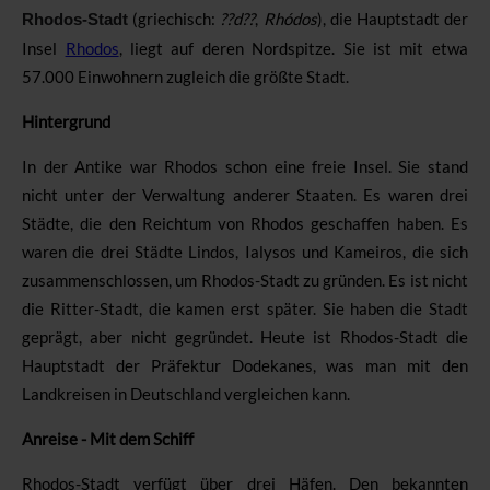
(griechisch:
??d??
,
Rhódos
), die Hauptstadt der
Rhodos-Stadt
Insel
Rhodos
, liegt auf deren Nordspitze. Sie ist mit etwa
57.000 Einwohnern zugleich die größte Stadt.
Hintergrund
In der Antike war Rhodos schon eine freie Insel. Sie stand
nicht unter der Verwaltung anderer Staaten. Es waren drei
Städte, die den Reichtum von Rhodos geschaffen haben. Es
waren die drei Städte
Lindos,
Ialysos
und
Kameiros, die sich
zusammenschlossen, um Rhodos-Stadt zu gründen. Es ist nicht
die Ritter-Stadt, die kamen erst später. Sie haben die Stadt
geprägt, aber nicht gegründet. Heute ist Rhodos-Stadt die
Hauptstadt der Präfektur Dodekanes, was man mit den
Landkreisen in Deutschland vergleichen kann.
Anreise - Mit dem Schiff
Rhodos-Stadt verfügt über drei Häfen. Den bekannten