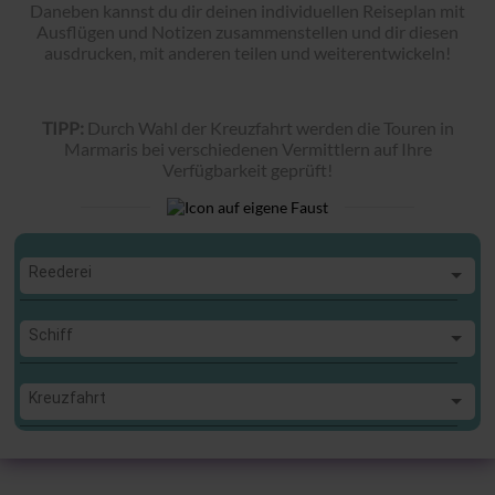
Daneben kannst du dir deinen individuellen Reiseplan mit
Ausflügen und Notizen zusammenstellen und dir diesen
ausdrucken, mit anderen teilen und weiterentwickeln!
TIPP:
Durch Wahl der Kreuzfahrt werden die Touren in
Marmaris bei verschiedenen Vermittlern auf Ihre
Verfügbarkeit geprüft!
Reederei
Reederei
Schiff
Schiff
Kreuzfahrt
Kreuzfahrt