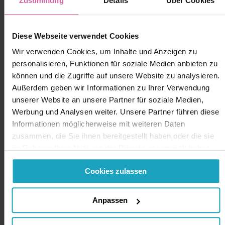
Zustimmung
Details
Über Cookies
Diese Webseite verwendet Cookies
Wir verwenden Cookies, um Inhalte und Anzeigen zu
personalisieren, Funktionen für soziale Medien anbieten zu
können und die Zugriffe auf unsere Website zu analysieren.
Außerdem geben wir Informationen zu Ihrer Verwendung
unserer Website an unsere Partner für soziale Medien,
Werbung und Analysen weiter. Unsere Partner führen diese
Informationen möglicherweise mit weiteren Daten
zusammen, die Sie ihnen bereitgestellt haben oder die sie
im Rahmen Ihrer Nutzung der Dienste gesammelt haben.
Sie geben Einwilligung zu unseren Cookies, wenn Sie
Cookies zulassen
unsere Webseite weiterhin nutzen.
Anpassen