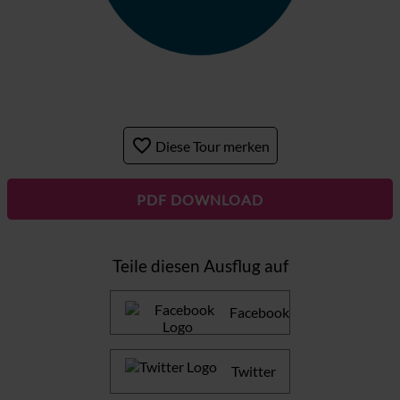
favorite_border
Diese Tour merken
PDF DOWNLOAD
Teile diesen Ausflug auf
Facebook
Twitter