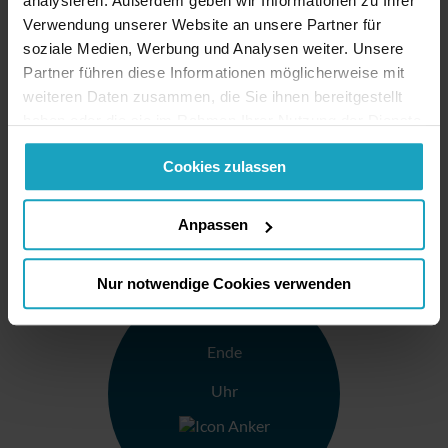
analysieren. Außerdem geben wir Informationen zu Ihrer
Verwendung unserer Website an unsere Partner für
soziale Medien, Werbung und Analysen weiter. Unsere
Partner führen diese Informationen möglicherweise mit
weiteren Daten zusammen, die Sie ihnen bereitgestellt
haben oder die sie im Rahmen Ihrer Nutzung der Dienste
gesammelt haben. Sie geben Einwilligung zu unseren
Cookies zulassen
Cookies, wenn Sie unsere Webseite weiterhin nutzen.
Anpassen
Nur notwendige Cookies verwenden
Ende
Uhr