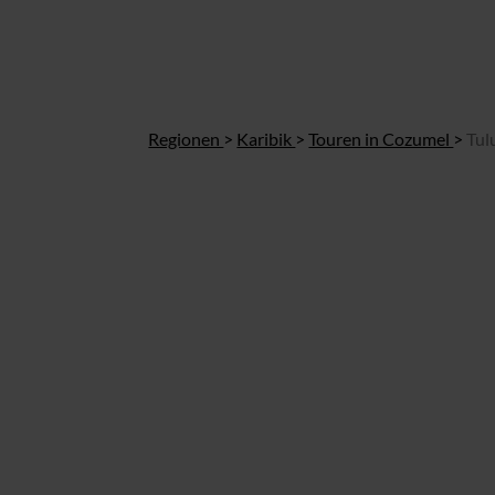
Regionen
>
Karibik
>
Touren in Cozumel
>
Tul