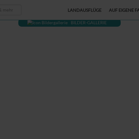
LANDAUSFLÜGE
AUF EIGENE F
BILDER-GALLERIE