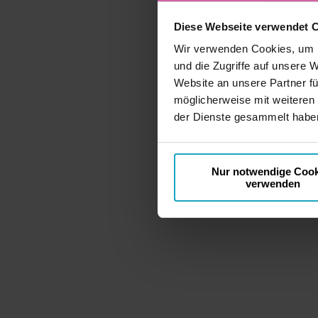
0 Std
Diese Webseite verwendet 
Private Aus
Wir verwenden Cookies, um I
ca. / Per
und die Zugriffe auf unsere 
Website an unsere Partner fü
möglicherweise mit weiteren
der Dienste gesammelt haben
Nur notwendige Cook
verwenden