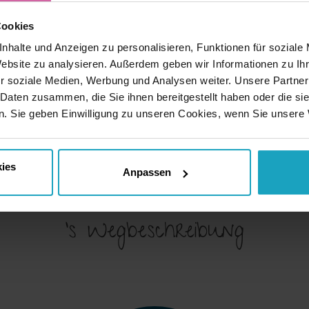
Cookies
gaben
nhalte und Anzeigen zu personalisieren, Funktionen für soziale
son
Website zu analysieren. Außerdem geben wir Informationen zu I
r soziale Medien, Werbung und Analysen weiter. Unsere Partner
 Daten zusammen, die Sie ihnen bereitgestellt haben oder die s
. Sie geben Einwilligung zu unseren Cookies, wenn Sie unsere 
favorite_border
Diese Tour merken
ies
Anpassen
's Wegbeschreibung