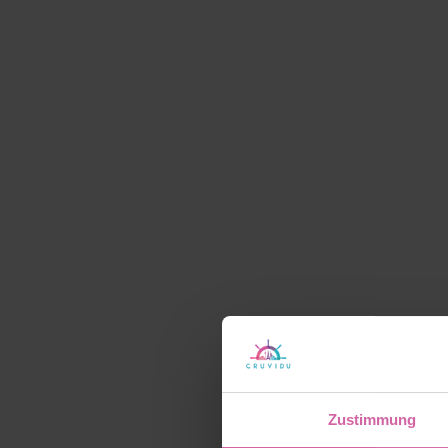
Zustimmung
Gesamtda