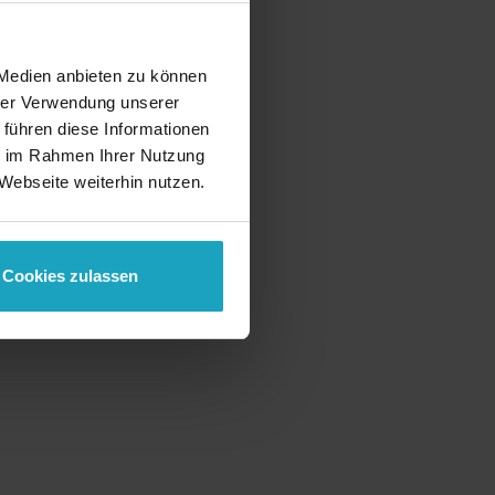
0.00km
Laufstrecke
 Medien anbieten zu können
0.00km
hrer Verwendung unserer
 führen diese Informationen
ie im Rahmen Ihrer Nutzung
Webseite weiterhin nutzen.
Cookies zulassen