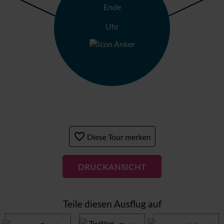
Ende
Uhr
favorite_border
Diese Tour merken
DRUCKANSICHT
Teile diesen Ausflug auf