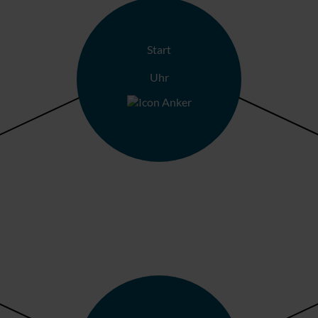
Start
Uhr