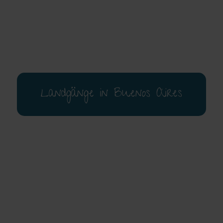
Landgänge in Buenos Aires