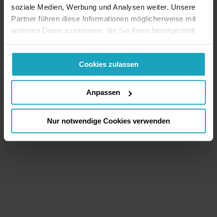
soziale Medien, Werbung und Analysen weiter. Unsere
Partner führen diese Informationen möglicherweise mit
weiteren Daten zusammen, die Sie ihnen bereitgestellt
haben oder die sie im Rahmen Ihrer Nutzung der Dienste
gesammelt haben. Sie geben Einwilligung zu unseren
Cookies zulassen
Cookies, wenn Sie unsere Webseite weiterhin nutzen.
Anpassen
Nur notwendige Cookies verwenden