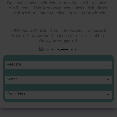
Daneben kannst du dir deinen individuellen Reiseplan mit
Ausflügen und Notizen zusammenstellen und dir diesen
ausdrucken, mit anderen teilen und weiterentwickeln!
TIPP:
Durch Wahl der Kreuzfahrt werden die Touren in
Buenos Aires bei verschiedenen Vermittlern auf Ihre
Verfügbarkeit geprüft!
Reederei
Reederei
Schiff
Schiff
Kreuzfahrt
Kreuzfahrt