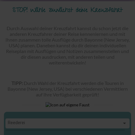
STOP! Wähle zunächst deine Kreuzfahrt
Durch Auswahl deiner Kreuzfahrt kannst du schon jetzt die
anderen Kreuzfahrer deiner Reise kennenlernen und mit
Ihnen zusammen tolle Ausflüge durch Bayonne (New Jersey,
USA) planen. Daneben kannst du dir deinen individuellen
Reiseplan mit Ausflügen und Notizen zusammenstellen und
dir diesen ausdrucken, mit anderen teilen und
weiterentwickeln!
TIPP:
Durch Wahl der Kreuzfahrt werden die Touren in
Bayonne (New Jersey, USA) bei verschiedenen Vermittlern
auf Ihre Verfügbarkeit geprüft!
Reederei
Reederei