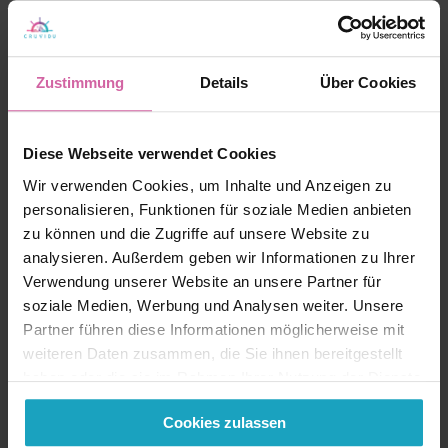
Zustimmung
Details
Über Cookies
Diese Webseite verwendet Cookies
Wir verwenden Cookies, um Inhalte und Anzeigen zu
personalisieren, Funktionen für soziale Medien anbieten
zu können und die Zugriffe auf unsere Website zu
analysieren. Außerdem geben wir Informationen zu Ihrer
Verwendung unserer Website an unsere Partner für
soziale Medien, Werbung und Analysen weiter. Unsere
Partner führen diese Informationen möglicherweise mit
weiteren Daten zusammen, die Sie ihnen bereitgestellt
haben oder die sie im Rahmen Ihrer Nutzung der Dienste
gesammelt haben. Sie geben Einwilligung zu unseren
Cookies zulassen
Cookies, wenn Sie unsere Webseite weiterhin nutzen.