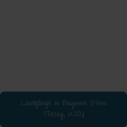
Landgänge in Bayonne (New
Jersey, USA)