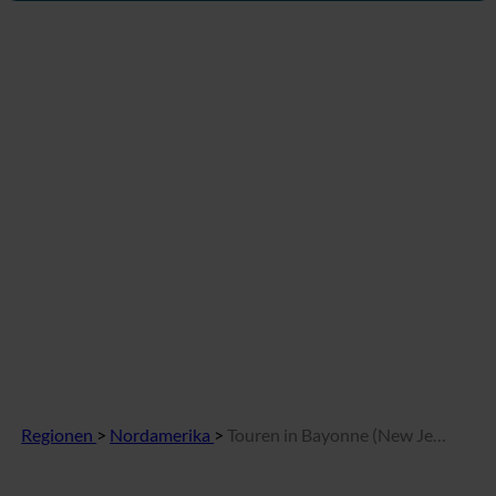
Regionen
>
Nordamerika
>
Touren in Bayonne (New Jersey, USA)