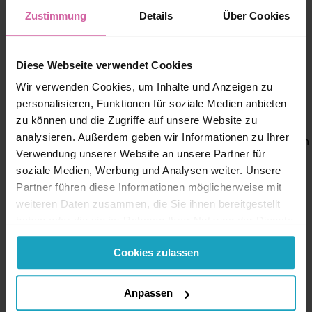
Zustimmung
Details
Über Cookies
Diese Webseite verwendet Cookies
Wir verwenden Cookies, um Inhalte und Anzeigen zu
personalisieren, Funktionen für soziale Medien anbieten
zu können und die Zugriffe auf unsere Website zu
analysieren. Außerdem geben wir Informationen zu Ihrer
Karte zurücksetzen
Verwendung unserer Website an unsere Partner für
soziale Medien, Werbung und Analysen weiter. Unsere
Partner führen diese Informationen möglicherweise mit
Meine Tour
weiteren Daten zusammen, die Sie ihnen bereitgestellt
haben oder die sie im Rahmen Ihrer Nutzung der Dienste
gesammelt haben. Sie geben Einwilligung zu unseren
Cookies zulassen
Cookies, wenn Sie unsere Webseite weiterhin nutzen.
Gesamtdauer
Fahrtstrecke
Anpassen
0 Std
0.00km