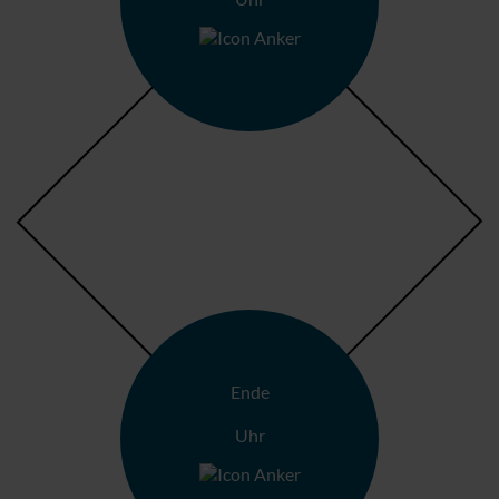
Ende
Uhr