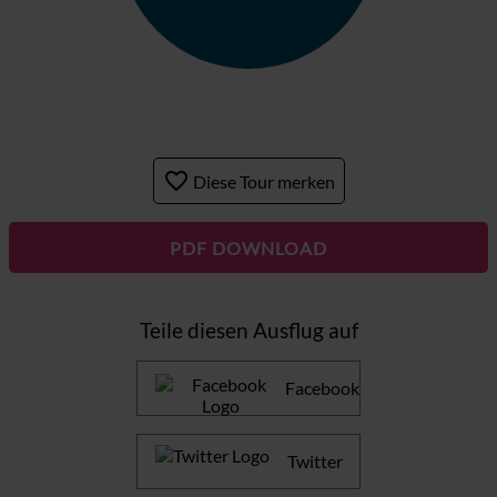
favorite_border
Diese Tour merken
PDF DOWNLOAD
Teile diesen Ausflug auf
Facebook
Twitter