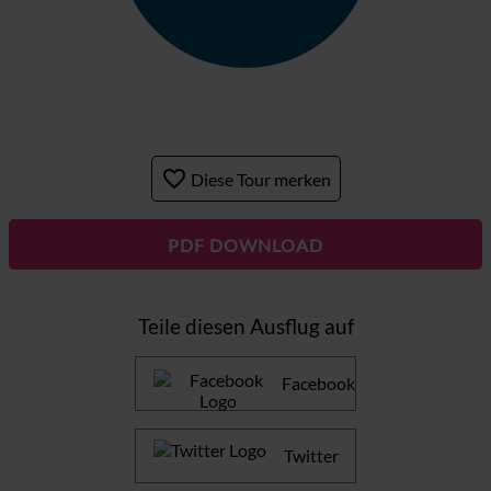
favorite_border
Diese Tour merken
PDF DOWNLOAD
Teile diesen Ausflug auf
Facebook
Twitter