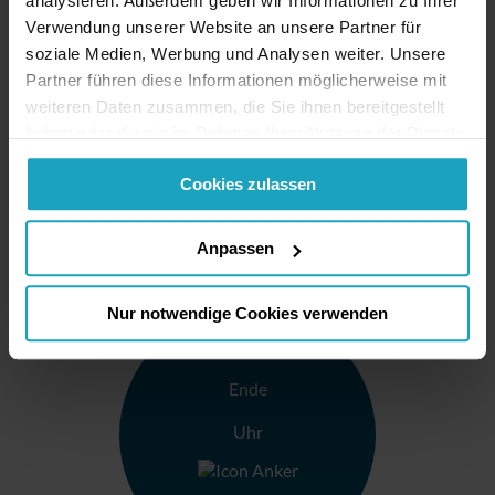
analysieren. Außerdem geben wir Informationen zu Ihrer
Verwendung unserer Website an unsere Partner für
soziale Medien, Werbung und Analysen weiter. Unsere
Partner führen diese Informationen möglicherweise mit
weiteren Daten zusammen, die Sie ihnen bereitgestellt
haben oder die sie im Rahmen Ihrer Nutzung der Dienste
gesammelt haben. Sie geben Einwilligung zu unseren
Cookies zulassen
Cookies, wenn Sie unsere Webseite weiterhin nutzen.
Anpassen
Nur notwendige Cookies verwenden
Ende
Uhr