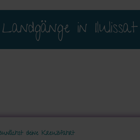
Landgänge in Ilulissat
zunächst deine Kreuzfahrt