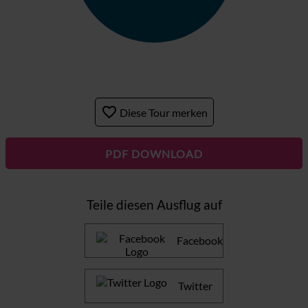
favorite_border
Diese Tour merken
PDF DOWNLOAD
Teile diesen Ausflug auf
Facebook
Twitter