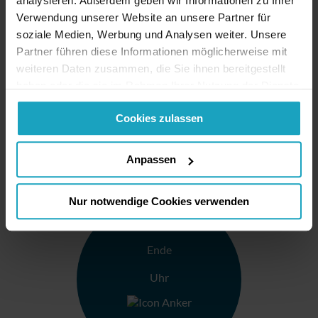
analysieren. Außerdem geben wir Informationen zu Ihrer
Verwendung unserer Website an unsere Partner für
soziale Medien, Werbung und Analysen weiter. Unsere
Partner führen diese Informationen möglicherweise mit
weiteren Daten zusammen, die Sie ihnen bereitgestellt
haben oder die sie im Rahmen Ihrer Nutzung der Dienste
gesammelt haben. Sie geben Einwilligung zu unseren
Cookies zulassen
Cookies, wenn Sie unsere Webseite weiterhin nutzen.
Anpassen
Nur notwendige Cookies verwenden
Ende
Uhr